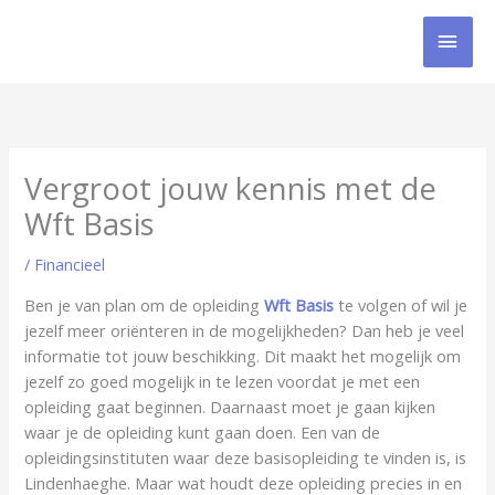
Ga
HOO
naar
de
inhoud
Vergroot jouw kennis met de
Wft Basis
/
Financieel
Ben je van plan om de opleiding
Wft Basis
te volgen of wil je
jezelf meer oriënteren in de mogelijkheden? Dan heb je veel
informatie tot jouw beschikking. Dit maakt het mogelijk om
jezelf zo goed mogelijk in te lezen voordat je met een
opleiding gaat beginnen. Daarnaast moet je gaan kijken
waar je de opleiding kunt gaan doen. Een van de
opleidingsinstituten waar deze basisopleiding te vinden is, is
Lindenhaeghe. Maar wat houdt deze opleiding precies in en