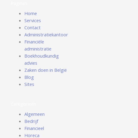
Pagina’s
Home
Services
Contact
Administratiekantoor
Financiële
administratie
Boekhoudkundig
advies
Zaken doen in België
Blog
Sites
Categorieën
Algemeen
Bedrijf
Financieel
Horeca