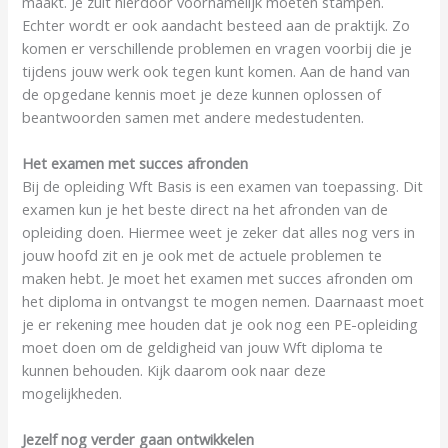
maakt. Je zult hierdoor voornamelijk moeten stampen.
Echter wordt er ook aandacht besteed aan de praktijk. Zo
komen er verschillende problemen en vragen voorbij die je
tijdens jouw werk ook tegen kunt komen. Aan de hand van
de opgedane kennis moet je deze kunnen oplossen of
beantwoorden samen met andere medestudenten.
Het examen met succes afronden
Bij de opleiding Wft Basis is een examen van toepassing. Dit
examen kun je het beste direct na het afronden van de
opleiding doen. Hiermee weet je zeker dat alles nog vers in
jouw hoofd zit en je ook met de actuele problemen te
maken hebt. Je moet het examen met succes afronden om
het diploma in ontvangst te mogen nemen. Daarnaast moet
je er rekening mee houden dat je ook nog een PE-opleiding
moet doen om de geldigheid van jouw Wft diploma te
kunnen behouden. Kijk daarom ook naar deze
mogelijkheden.
Jezelf nog verder gaan ontwikkelen