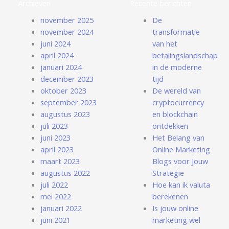
Archieven
Recente berichten
november 2025
De
november 2024
transformatie
juni 2024
van het
april 2024
betalingslandschap
januari 2024
in de moderne
december 2023
tijd
oktober 2023
De wereld van
september 2023
cryptocurrency
augustus 2023
en blockchain
juli 2023
ontdekken
juni 2023
Het Belang van
april 2023
Online Marketing
maart 2023
Blogs voor Jouw
augustus 2022
Strategie
juli 2022
Hoe kan ik valuta
mei 2022
berekenen
januari 2022
Is jouw online
juni 2021
marketing wel