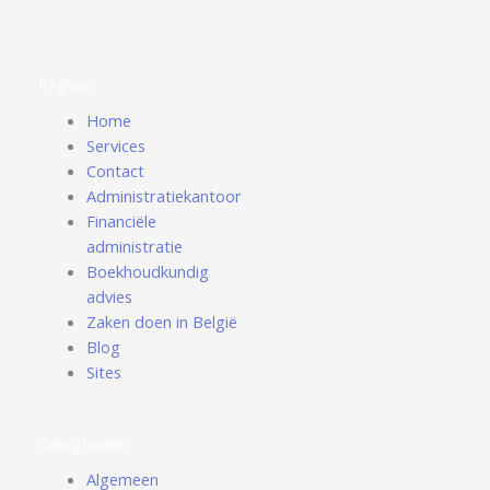
Pagina’s
Home
Services
Contact
Administratiekantoor
Financiële
administratie
Boekhoudkundig
advies
Zaken doen in België
Blog
Sites
Categorieën
Algemeen