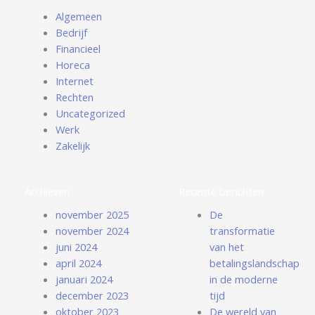
Algemeen
Bedrijf
Financieel
Horeca
Internet
Rechten
Uncategorized
Werk
Zakelijk
Archieven
Recente berichten
november 2025
De
november 2024
transformatie
juni 2024
van het
april 2024
betalingslandschap
januari 2024
in de moderne
december 2023
tijd
oktober 2023
De wereld van