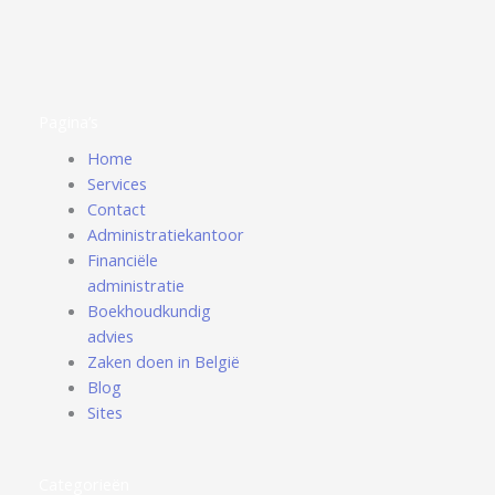
Pagina’s
Home
Services
Contact
Administratiekantoor
Financiële
administratie
Boekhoudkundig
advies
Zaken doen in België
Blog
Sites
Categorieën