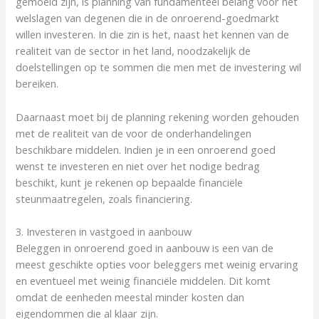
gemoeid zijn, is planning van fundamenteel belang voor het
welslagen van degenen die in de onroerend-goedmarkt
willen investeren. In die zin is het, naast het kennen van de
realiteit van de sector in het land, noodzakelijk de
doelstellingen op te sommen die men met de investering wil
bereiken.
Daarnaast moet bij de planning rekening worden gehouden
met de realiteit van de voor de onderhandelingen
beschikbare middelen. Indien je in een onroerend goed
wenst te investeren en niet over het nodige bedrag
beschikt, kunt je rekenen op bepaalde financiële
steunmaatregelen, zoals financiering.
3. Investeren in vastgoed in aanbouw
Beleggen in onroerend goed in aanbouw is een van de
meest geschikte opties voor beleggers met weinig ervaring
en eventueel met weinig financiële middelen. Dit komt
omdat de eenheden meestal minder kosten dan
eigendommen die al klaar zijn.