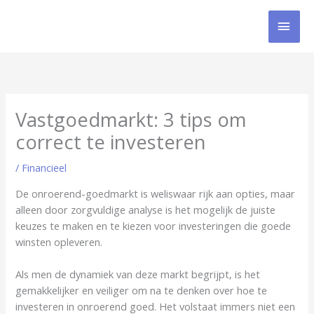
Ga
HOO
naar
de
inhoud
Vastgoedmarkt: 3 tips om
correct te investeren
/
Financieel
De onroerend-goedmarkt is weliswaar rijk aan opties, maar
alleen door zorgvuldige analyse is het mogelijk de juiste
keuzes te maken en te kiezen voor investeringen die goede
winsten opleveren.
Als men de dynamiek van deze markt begrijpt, is het
gemakkelijker en veiliger om na te denken over hoe te
investeren in onroerend goed. Het volstaat immers niet een