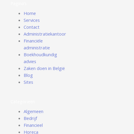
Pagina’s
Home
Services
Contact
Administratiekantoor
Financiële
administratie
Boekhoudkundig
advies
Zaken doen in België
Blog
Sites
Categorieën
Algemeen
Bedrijf
Financieel
Horeca