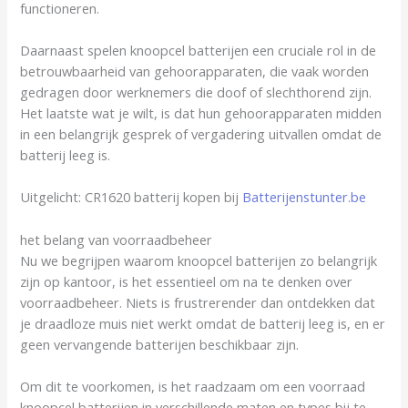
functioneren.
Daarnaast spelen knoopcel batterijen een cruciale rol in de
betrouwbaarheid van gehoorapparaten, die vaak worden
gedragen door werknemers die doof of slechthorend zijn.
Het laatste wat je wilt, is dat hun gehoorapparaten midden
in een belangrijk gesprek of vergadering uitvallen omdat de
batterij leeg is.
Uitgelicht: CR1620 batterij kopen bij
Batterijenstunter.be
het belang van voorraadbeheer
Nu we begrijpen waarom knoopcel batterijen zo belangrijk
zijn op kantoor, is het essentieel om na te denken over
voorraadbeheer. Niets is frustrerender dan ontdekken dat
je draadloze muis niet werkt omdat de batterij leeg is, en er
geen vervangende batterijen beschikbaar zijn.
Om dit te voorkomen, is het raadzaam om een voorraad
knoopcel batterijen in verschillende maten en types bij te