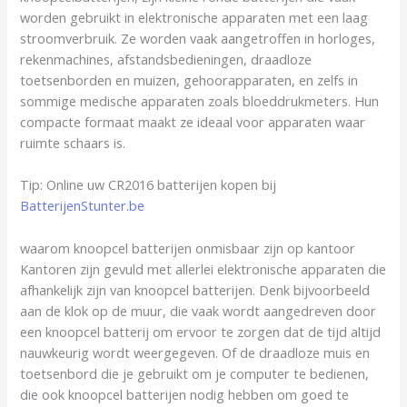
worden gebruikt in elektronische apparaten met een laag
stroomverbruik. Ze worden vaak aangetroffen in horloges,
rekenmachines, afstandsbedieningen, draadloze
toetsenborden en muizen, gehoorapparaten, en zelfs in
sommige medische apparaten zoals bloeddrukmeters. Hun
compacte formaat maakt ze ideaal voor apparaten waar
ruimte schaars is.
Tip: Online uw CR2016 batterijen kopen bij
BatterijenStunter.be
waarom knoopcel batterijen onmisbaar zijn op kantoor
Kantoren zijn gevuld met allerlei elektronische apparaten die
afhankelijk zijn van knoopcel batterijen. Denk bijvoorbeeld
aan de klok op de muur, die vaak wordt aangedreven door
een knoopcel batterij om ervoor te zorgen dat de tijd altijd
nauwkeurig wordt weergegeven. Of de draadloze muis en
toetsenbord die je gebruikt om je computer te bedienen,
die ook knoopcel batterijen nodig hebben om goed te