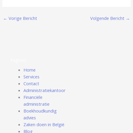
←
Vorige Bericht
Volgende Bericht
→
Pagina’s
Home
Services
Contact
Administratiekantoor
Financiële
administratie
Boekhoudkundig
advies
Zaken doen in België
Blog